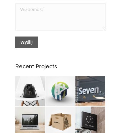
Wiadomość
Wyślij
Recent Projects