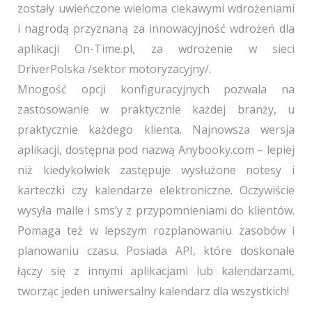
zostały uwieńczone wieloma ciekawymi wdrożeniami
i nagrodą przyznaną za innowacyjność wdrożeń dla
aplikacji On-Time.pl, za wdrożenie w sieci
DriverPolska /sektor motoryzacyjny/.
Mnogość opcji konfiguracyjnych pozwala na
zastosowanie w praktycznie każdej branży, u
praktycznie każdego klienta. Najnowsza wersja
aplikacji, dostępna pod nazwą Anybooky.com – lepiej
niż kiedykolwiek zastępuje wysłużone notesy i
karteczki czy kalendarze elektroniczne. Oczywiście
wysyła maile i sms’y z przypomnieniami do klientów.
Pomaga też w lepszym rozplanowaniu zasobów i
planowaniu czasu. Posiada API, które doskonale
łączy się z innymi aplikacjami lub kalendarzami,
tworząc jeden uniwersalny kalendarz dla wszystkich!