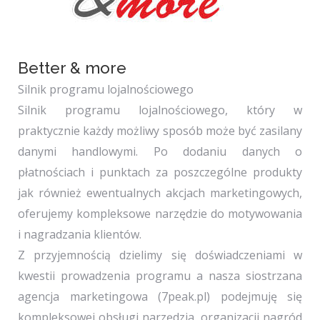
Better & more
Silnik programu lojalnościowego
Silnik programu lojalnościowego, który w
praktycznie każdy możliwy sposób może być zasilany
danymi handlowymi. Po dodaniu danych o
płatnościach i punktach za poszczególne produkty
jak również ewentualnych akcjach marketingowych,
oferujemy kompleksowe narzędzie do motywowania
i nagradzania klientów.
Z przyjemnością dzielimy się doświadczeniami w
kwestii prowadzenia programu a nasza siostrzana
agencja marketingowa (7peak.pl) podejmuję się
kompleksowej obsługi narzędzia, organizacji nagród