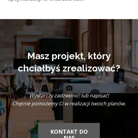
Masz projekt, który
chciałbyś zrealizować?
Wystarczy zadzwonić! lub napisać!
Chętnie pomożemy Ci w realizacji twoich planów.
KONTAKT DO
NAS