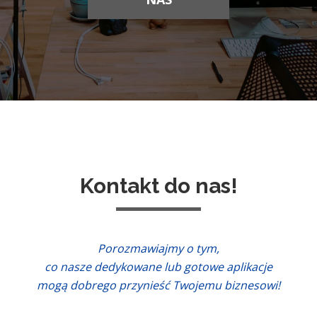
Kontakt do nas!
Porozmawiajmy o tym,
co nasze dedykowane lub gotowe aplikacje
mogą dobrego przynieść Twojemu biznesowi!