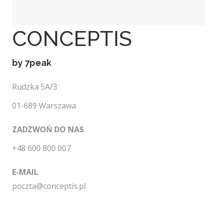
CONCEPTIS
by 7peak
Rudzka 5A/3
01-689 Warszawa
ZADZWOŃ DO NAS
+48 600 800 007
E-MAIL
poczta@conceptis.pl