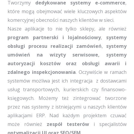
Tworzymy
dedykowane systemy e-commerce
,
które mogą obejmować wiele kluczowych aspektów
komercyjnej obecności naszych klientów w sieci.
Nasze aplikacje to nie tylko sklepy, ale również
program partnerski i lojalnościowy
,
systemy
obsługi procesu realizacji zamówień
,
systemy
umówień na wizyty serwisowe, systemy
autoryzacji kosztów oraz obsługi awarii i
zdalnego inspekcjonowania
. Oczywiście w ramach
systemów możliwa jest ich integracja z dostawcami
usług transportowych, kurierskich czy finansowo-
księgowych. Możemy też zintegrować tworzone
przez nas systemy z istniejącymi u naszych klientów
aplikacjami ERP. Nad każdym projektem czuwać
może również
zespół testerów
i specjalistów
optymalizacji UI oraz SEO/SEM
.