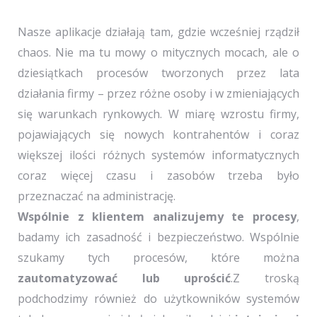
Nasze aplikacje działają tam, gdzie wcześniej rządził
chaos. Nie ma tu mowy o mitycznych mocach, ale o
dziesiątkach procesów tworzonych przez lata
działania firmy – przez różne osoby i w zmieniających
się warunkach rynkowych. W miarę wzrostu firmy,
pojawiających się nowych kontrahentów i coraz
większej ilości różnych systemów informatycznych
coraz więcej czasu i zasobów trzeba było
przeznaczać na administrację.
Wspólnie z klientem analizujemy te procesy
,
badamy ich zasadność i bezpieczeństwo. Wspólnie
szukamy tych procesów, które można
zautomatyzować lub uprościć
.Z troską
podchodzimy również do użytkowników systemów