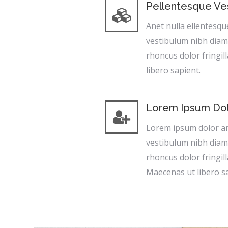
Pellentesque Ve
Anet nulla ellentesqu
vestibulum nibh diam
rhoncus dolor fringil
libero sapient.
Lorem Ipsum Do
Lorem ipsum dolor a
vestibulum nibh diam
rhoncus dolor fringil
Maecenas ut libero s