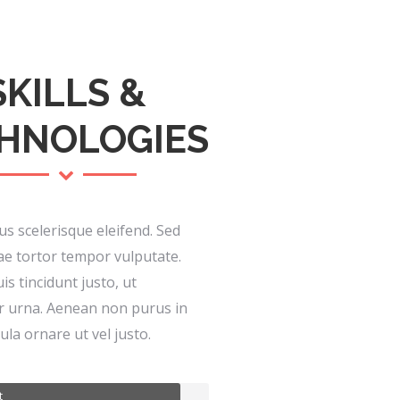
SKILLS &
HNOLOGIES
s scelerisque eleifend. Sed
ae tortor tempor vulputate.
is tincidunt justo, ut
r urna. Aenean non purus in
ula ornare ut vel justo.
t