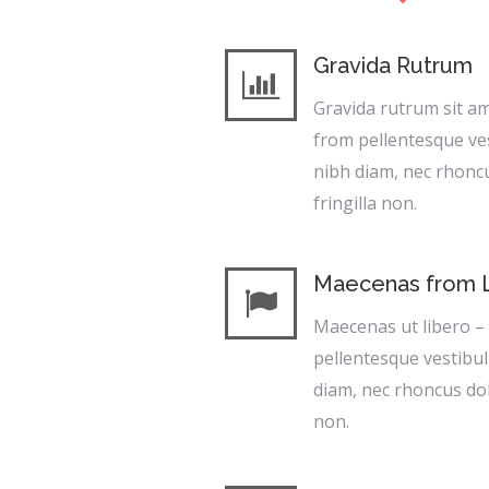
Gravida Rutrum
Gravida rutrum sit a
from pellentesque ve
nibh diam, nec rhonc
fringilla non.
Maecenas from 
Maecenas ut libero –
pellentesque vestibu
diam, nec rhoncus dol
non.