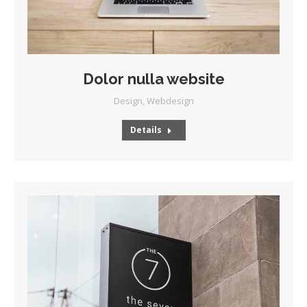
Dolor nulla website
Design
,
Webdesign
Details