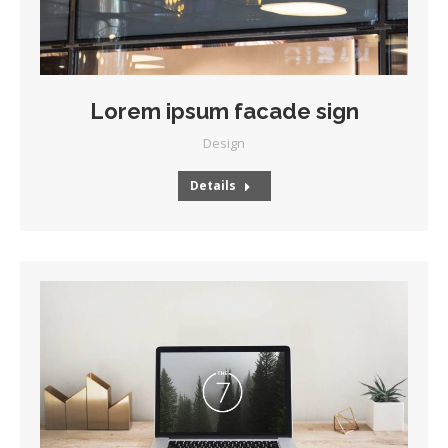
Lorem ipsum facade sign
Design
Details